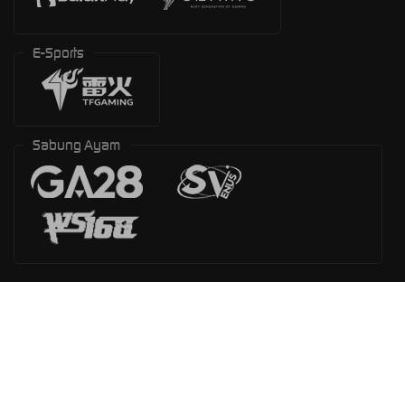
E-Sports
Sabung Ayam