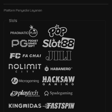
Platform Penyedia Layanan
Slots