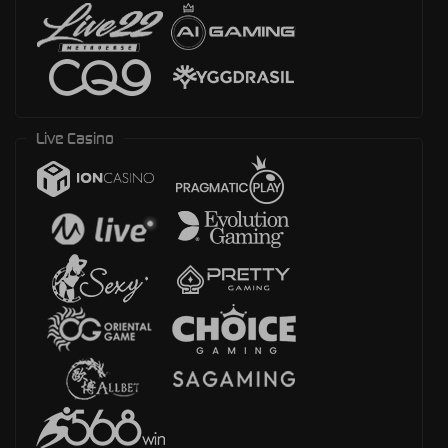
Live Casino