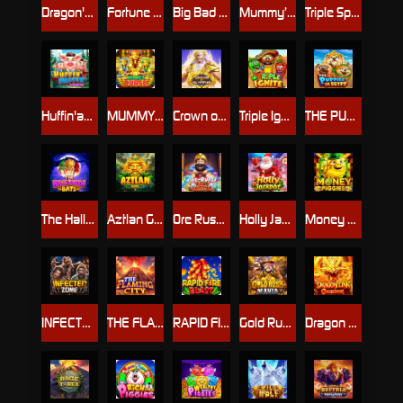
Dragon's Blaze Link
Fortune Gold Pots
Big Bad Wolf
Mummy’s Treasure Quest
Triple Spin Xtreme
Huffin'and Puffin'Jackpot
MUMMY'S CURSE
Crown of Olympus
Triple Ignite
THE PUPPIES IN EGYPT
The Hallowin Bats
Aztlan Gems
Ore Rush: Cart Collector
Holly Jackpot
Money Piggies
INFECTED ZONE
THE FLAME CITY
RAPID FIRE BLAST
Gold Rush Mania
Dragon Link Collection