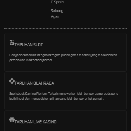
E-Sports
Sabung
Ayam
TARUHAN SLOT
Penyedia slot online dengan beragam pilihan game menarik yang memudahkan
pemain untuk mencapai jackpot
TARUHAN OLAHRAGA
Sportsbook Gaming Platform Terbaik menawarkan lebih banyak game, odds yang
lebih tinggi, dan menyediakan pilihan yang lebih banyak untuk pemain.
TARUHAN LIVE KASINO