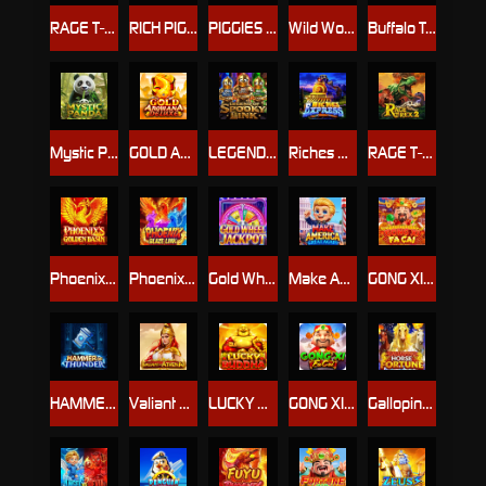
RAGE T-REX
RICH PIGGIES WORLD
PIGGIES WEALTHY ANGELIC
Wild Wolf Xtreme
Buffalo Triple Fury
Mystic Panda
GOLD AROWANA
LEGEND OF SPOOKY LINK
Riches Express
RAGE T-REX 2
Phoenix's Golden Basin
Phoenix Blaze Link
Gold Wheel Jackpot
Make America Great Again
GONG XI FA CAI
HAMMER OF THUNDER
Valiant of Athena
LUCKY BUDDHA
GONG XI FA CAI
Galloping Horse Fortune