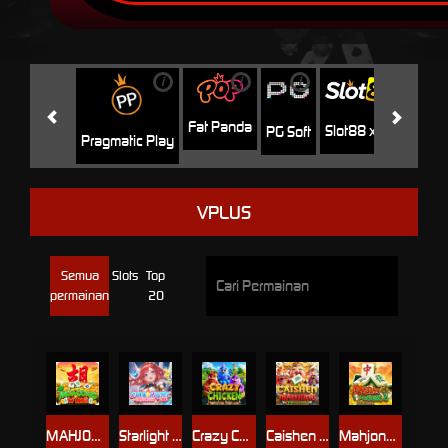
i
i
i
i
i
Facha
Fat Panda
Slot88 x PP
PG Soft
Pragmatic Play
VPLUS
Semua
Slots
Top
permainan
20
MAHJONG WINS
Starlight Princess 2000
Crazy Chicken
Caishen Mahjong: Triple Luck
Mahjong Fortune 2: Dragon Riches