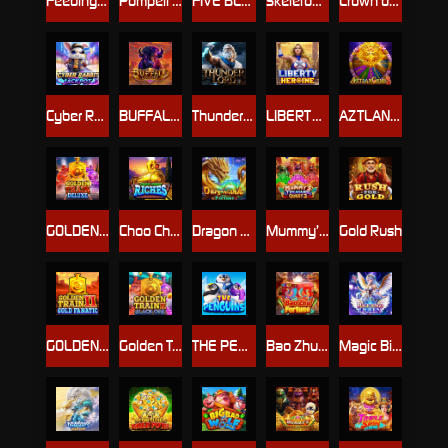
Feeding Time
Pompeii’s Blaze 1000
FIVE BLESSINGS ARRIVE
Skeleton Thief
Crown of Hades
Cyber Rabbit
BUFFALO LEGEND
Thunder Lord
LIBERTY HEROINER
AZTLAN GEMS2
GOLDEN TRAIN DELUXE
Choo Choo Riches
Dragon Link Fortune
Mummy’s Treasure Quest 2
Gold Rush
GOLDEN TRAIN 2
Golden Train Ⅲ: Black Ore
THE PENGUINS
Bao Zhu Fortune
Magic Bingo Queen