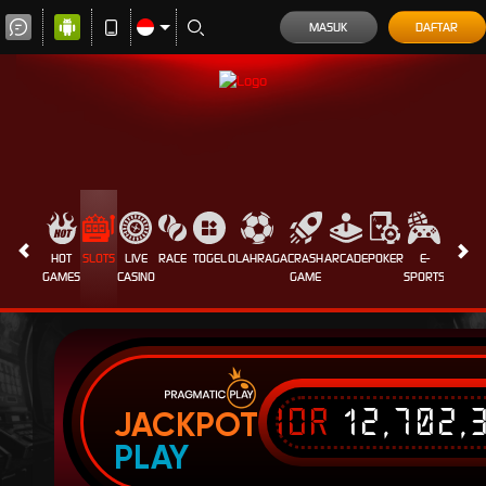
MASUK
DAFTAR
HOT
SLOTS
LIVE
RACE
TOGEL
OLAHRAGA
CRASH
ARCADE
POKER
E-
SABUN
GAMES
CASINO
GAME
SPORTS
AYAM
IDR
12,702,
JACKPOT
PLAY