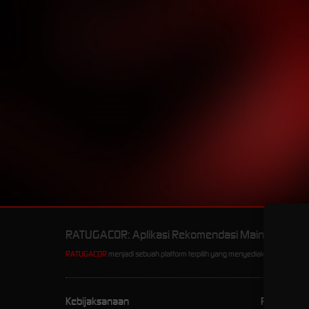
pre****k
IDR
946,200.00
Mahjong Ways 2
nun****0
IDR
842,400.00
Mahjong Ways 2
anga****r
IDR
704,000.00
Mahjong Ways
pre****k
IDR
669,600.00
Mahjong Ways 2
m****m
IDR
638,400.00
Wild Bounty Showdown
RATUGACOR: Aplikasi Rekomendasi Main Slot88 
RATUGACOR
menjadi sebuah platform terpilih yang menyediakan link downloa
Kebijaksanaan
Platform