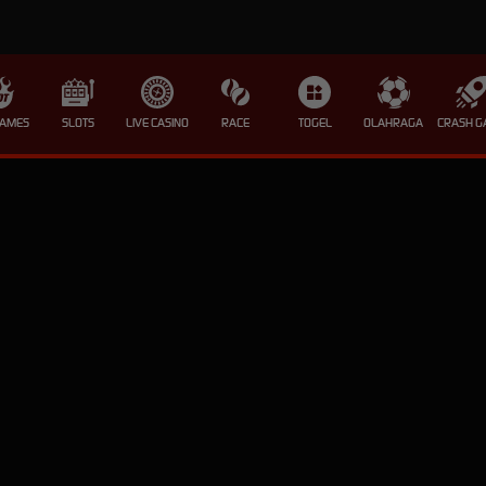
GAMES
SLOTS
LIVE CASINO
RACE
TOGEL
OLAHRAGA
CRASH 