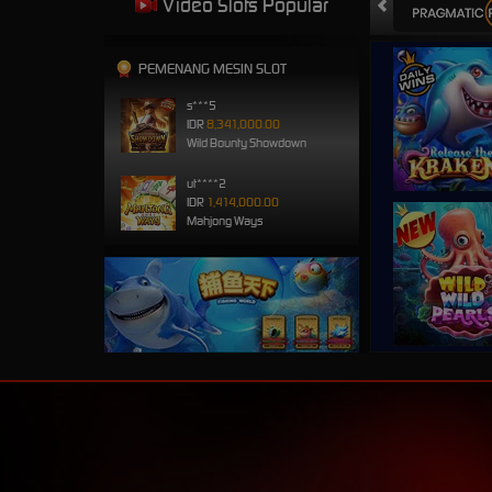
Video Slots Popular
PEMENANG MESIN SLOT
s***5
IDR
8,341,000.00
Wild Bounty Showdown
ut****2
IDR
1,414,000.00
Mahjong Ways
su****a
IDR
1,270,400.00
Mahjong Ways
pre****k
IDR
1,101,200.00
Mahjong Ways 2
al****3
IDR
975,400.00
Gates of Olympus 1000