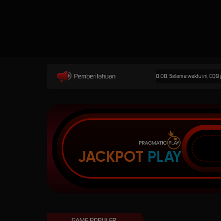
Pemberitahuan
rjadwal: CQ9 pada 07-Agt-2026 dari 07.33.23 sampai 15.00.00. Selama waktu ini, CQ9 permain
JACKPOT
PLAY
GAME POPULER