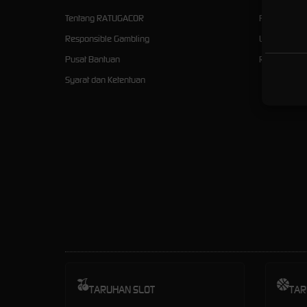
Tentang RATUGACOR
Promosi
Responsible Gambling
Loyalty
Pusat Bantuan
Referral
Syarat dan Ketentuan
TARUHAN SLOT
TAR