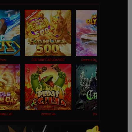
Zeus
FORTUNE GARUDA 500
Gates of Olympus Roulette
TUNE CAT
Pedas Gila
The Crypt