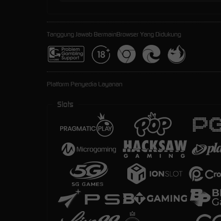
Tanggung Jawab Bermain
Browser Yang Didukung
Platform Penyedia Layanan
Slots