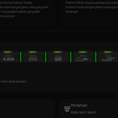
k Gaming Platform Terbaik
Platform Pilihan bagi perusahaan-perusah
an lebih banyak game, odds yang lebih
terbaik di dunia, dengan pilihan variasi gam
an menyediakan pilihan yang lebih
terbanyak
ntuk pemain.
 tidak dapat diproses
Penarikan
Rata-rata 5 Menit