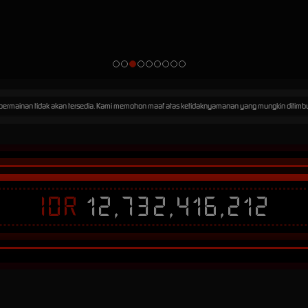
an tidak akan tersedia. Kami memohon maaf atas ketidaknyamanan yang mungkin ditimbulkan.
IDR
12,732,416,212