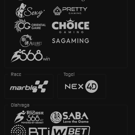
Race
Togel
Olahraga