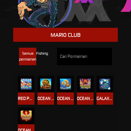
MARIO CLUB
Semua
Fishing
permainan
RED PACKET FISHING
OCEAN KING 2
OCEAN PROJECT
OCEAN KING 3
GALAXY WAR
OCEAN KING 4