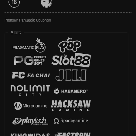
Platform Penyedia Layanan
Slots