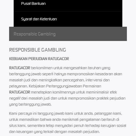
Pusat Bantuan
Syarat dan Ketentuan
Responsible Gambling
RESPONSIBLE GAMBLING
KEBIJAKAN PERJUDIAN RATUGACOR
RATUGACOR
berkomitmen untuk mengesahkan taruhan yang
bertanggung jawab seperti halnya mempromosikan kesadaran akan
masalah judi dan meningkatkan pencegahan, intervensi dan
pelayanan. Kebijakan Pertanggungjawaban Permainan
RATUGACOR
menetapkan komitmennya untuk meminimalisir efek
negatif dari masalah judi dan untuk mempromosikan praktek perjudian
yang bertanggung jawab.
Kami percaya ini tanggung jawab kami untuk anda, pelanggan kami,
untuk memastikan bahwa anda menikmati pengalaman bertaruh di
situs kami, sementara tetap menyadari penuh terhadap kerugian sosial
dan keuangan yang terkait dengan masalah perjudian.