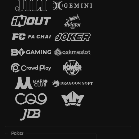
Poker