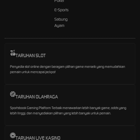
Poker
E-Sports
Sabung
Ayam
TARUHAN SLOT
Penyedia slot online dengan beragam pilihan game menarik yang memudahkan
pemain untuk mencapai jackpot
TARUHAN OLAHRAGA
Sportsbook Gaming Platform Terbaik menawarkan lebih banyak game, odds yang
lebih tinggi, dan menyediakan pilihan yang lebih banyak untuk pemain.
TARUHAN LIVE KASINO