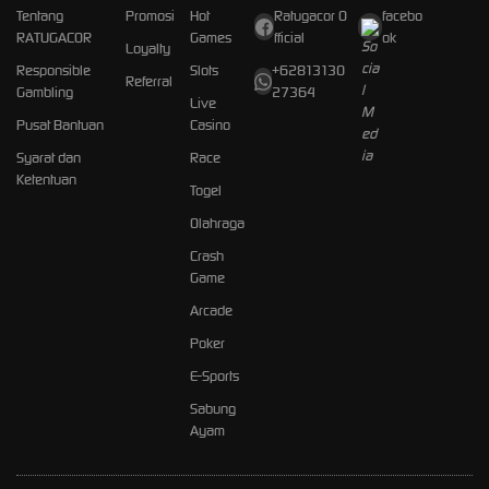
Tentang
Promosi
Hot
Ratugacor O
facebo
RATUGACOR
Games
fficial
ok
Loyalty
Responsible
Slots
+62813130
Referral
Gambling
27364
Live
Pusat Bantuan
Casino
Syarat dan
Race
Ketentuan
Togel
Olahraga
Crash
Game
Arcade
Poker
E-Sports
Sabung
Ayam