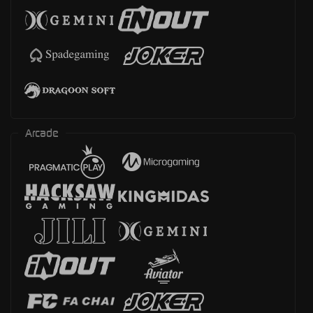
Arcade