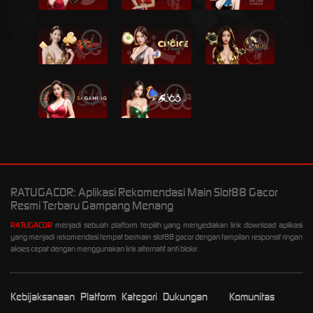
i
i
i
i
i
RATUGACOR: Aplikasi Rekomendasi Main Slot88 Gacor
Resmi Terbaru Gampang Menang
RATUGACOR
menjadi sebuah platform terpilih yang menyediakan link download aplikasi
yang menjadi rekomendasi tempat bermain slot88 gacor dengan tampilan responsif ringan
akses cepat dengan menggunakan link alternatif anti blokir.
Kebijaksanaan
Platform
Kategori
Dukungan
Komunitas