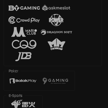
Poker
E-Sports