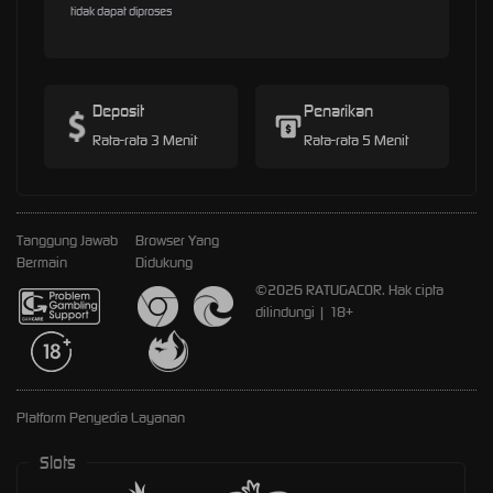
tidak dapat diproses
Deposit
Penarikan
Rata-rata 3 Menit
Rata-rata 5 Menit
Tanggung Jawab
Browser Yang
Bermain
Didukung
©2026 RATUGACOR. Hak cipta
dilindungi | 18+
Platform Penyedia Layanan
Slots