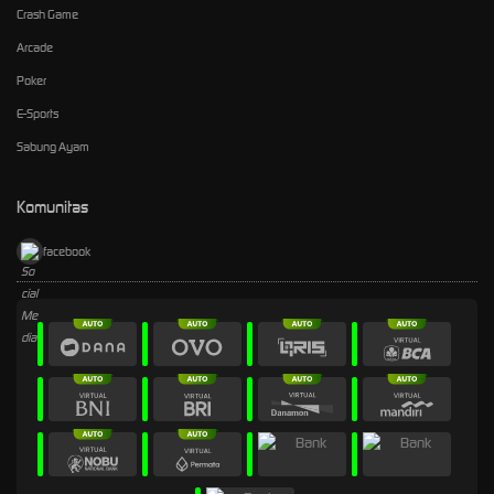
Crash Game
Arcade
Poker
E-Sports
Sabung Ayam
Komunitas
facebook