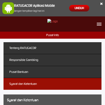
×
RATUGACOR Aplikasi Mobile
UNDUH
Jangan tampilkan lagi hari ini
Pusat Info
Tentang RATUGACOR
Responsible Gambling
Pusat Bantuan
Syarat dan Ketentuan
Syarat dan Ketentuan