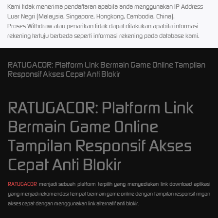
Kami tidak menerima pendaftaran apabila anda menggunakan IP Address
Luar Negri (Malaysia, Singapore, Hongkong, Cambodia, China).
Proses Withdraw atau penarikan tidak dapat dilakukan apabila informasi
rekening tertuju berbeda seperti informasi rekening pada database kami.
RATUGACOR: Platform Link Bermain Game Online Tampilan
Responsif Akses Cepat Anti Blokir
RATUGACOR: Platform Link
Bermain Game Online
Tampilan Responsif Akses
Cepat Anti Blokir
RATUGACOR
menjadi sebuah platform terpilih yang menyediakan link download aplikasi
yang menjadi rekomendasi tempat bermain game online dengan tampilan responsif ringan
akses cepat dengan menggunakan link alternatif anti blokir.