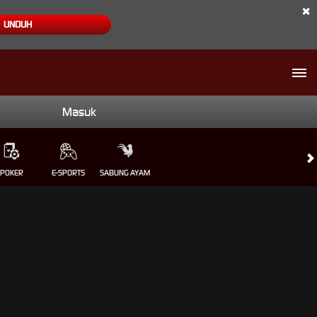
×
UNDUH
Masuk
POKER
E-SPORTS
SABUNG AYAM