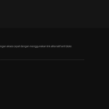
gan akses cepat dengan menggunakan link alternatif anti blokir.