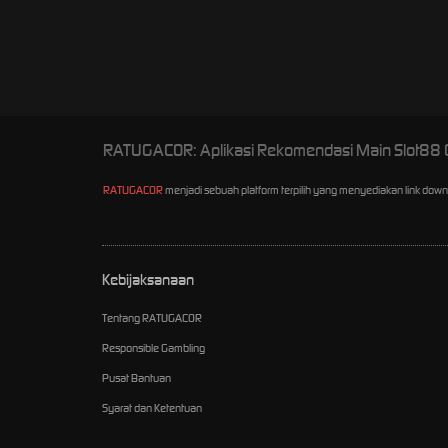
RATUGACOR: Aplikasi Rekomendasi Main Slot88
RATUGACOR
menjadi sebuah platform terpilih yang menyediakan link downl
Kebijaksanaan
Tentang RATUGACOR
Responsible Gambling
Pusat Bantuan
Syarat dan Ketentuan