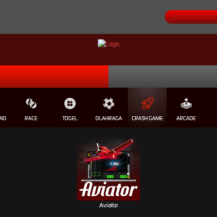
INO
RACE
TOGEL
OLAHRAGA
CRASH GAME
ARCADE
Aviator