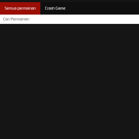
Semua permainan
Crash Game